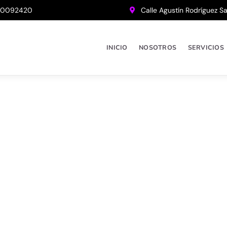
20092420
Calle Agustín Rodríguez S
INICIO
NOSOTROS
SERVICIOS