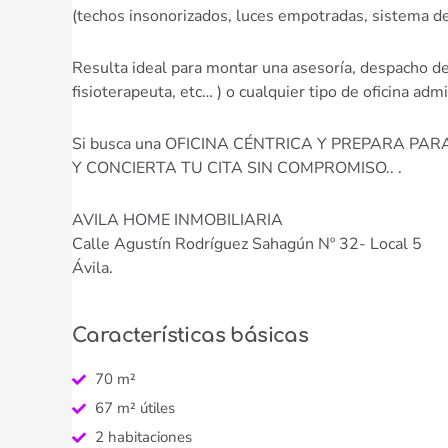
(techos insonorizados, luces empotradas, sistema de 
Resulta ideal para montar una asesoría, despacho d
fisioterapeuta, etc… ) o cualquier tipo de oficina admin
Si busca una OFICINA CÉNTRICA Y PREPARA P
Y CONCIERTA TU CITA SIN COMPROMISO.. .
AVILA HOME INMOBILIARIA
Calle Agustín Rodríguez Sahagún Nº 32- Local 5
Ávila.
Características básicas
70 m²
67 m² útiles
2 habitaciones