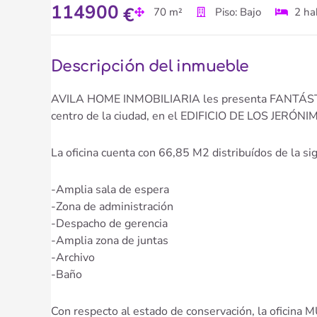
114900
€
70 m²
Piso: Bajo
2 ha
Descripción del inmueble
AVILA HOME INMOBILIARIA les presenta FANTÁST
centro de la ciudad, en el EDIFICIO DE LOS JERÓNI
La oficina cuenta con 66,85 M2 distribuídos de la s
-Amplia sala de espera
-Zona de administración
-Despacho de gerencia
-Amplia zona de juntas
-Archivo
-Baño
Con respecto al estado de conservación, la oficina 