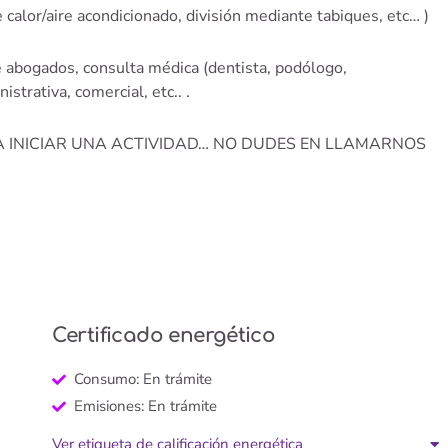
calor/aire acondicionado, división mediante tabiques, etc… )
e abogados, consulta médica (dentista, podólogo,
istrativa, comercial, etc.. .
ARA INICIAR UNA ACTIVIDAD… NO DUDES EN LLAMARNOS
Certificado energético
Consumo: En trámite
Emisiones: En trámite
Ver etiqueta de calificación energética