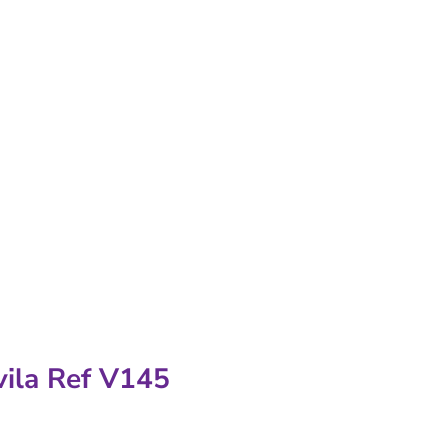
vila Ref V145