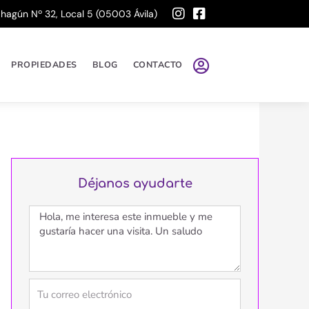
ahagún Nº 32, Local 5 (05003 Ávila)
PROPIEDADES
BLOG
CONTACTO
Déjanos ayudarte