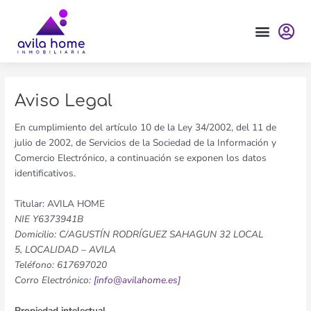
Ir
al
contenido
Aviso Legal
En cumplimiento del artículo 10 de la Ley 34/2002, del 11 de
julio de 2002, de Servicios de la Sociedad de la Información y
Comercio Electrónico, a continuación se exponen los datos
identificativos.
Titular: AVILA HOME
NIE Y6373941B
Domicilio: C/AGUSTÍN RODRÍGUEZ SAHAGUN 32 LOCAL
5, LOCALIDAD – AVILA
Teléfono: 617697020
Corro Electrónico:
[info@avilahome.es]
Propiedad intelectual