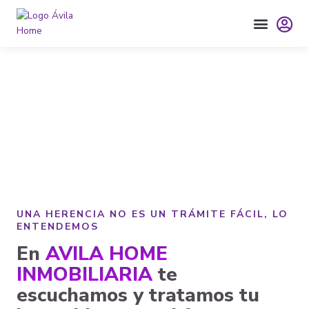
Ir
al
contenido
Herencias
UNA HERENCIA NO ES UN TRÁMITE FÁCIL, LO
ENTENDEMOS
En
AVILA HOME
INMOBILIARIA
te
escuchamos y tratamos tu