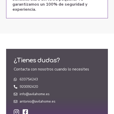
garantizamos un 100% de seguridad y
experiencia.
¿Tienes dudas?
Contacta con nosotros cuando lo necesites
633754243
920092420
info@avilahome.es
antonio@avilahome.es