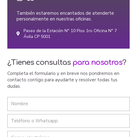
También estaremos encantados de atenderte
personalmente en nuestras oficinas.
Paseo de la Estación N° 10 Piso 1ro Oficina N° 7
Ávila CP 5001
¿Tienes consultas
para nosotros
?
Completa el formulario y en breve nos pondremos en
contacto contigo para ayudarte y resolver todas tus
dudas.