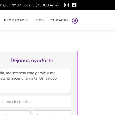
ahagún Nº 32, Local 5 (05003 Ávila)
PROPIEDADES
BLOG
CONTACTO
Déjanos ayudarte