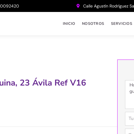
20092420
Calle Agustín Rodríguez S
INICIO
NOSOTROS
SERVICIOS
uina, 23 Ávila Ref V16