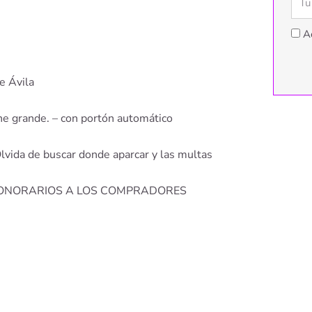
A
e Ávila
che grande. – con portón automático
 Olvida de buscar donde aparcar y las multas
S HONORARIOS A LOS COMPRADORES